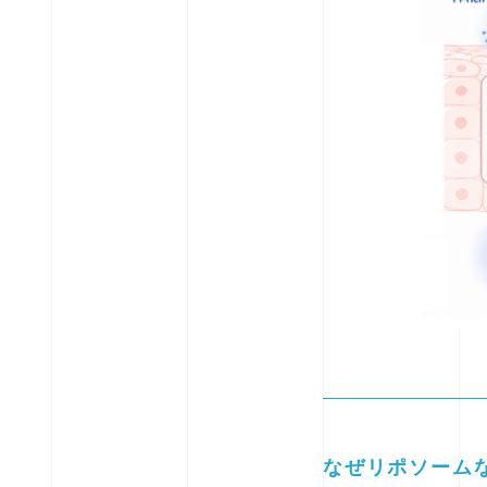
なぜリポソーム