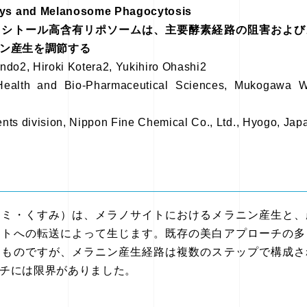
ys and Melanosome Phagocytosis
ノシトール高含有リポソームは、主要酵素経路の阻害および
ン産生を調節する
ndo2, Hiroki Kotera2, Yukihiro Ohashi2
Health and Bio-Pharmaceutical Sciences, Mukogawa Wo
ents division, Nippon Fine Chemical Co., Ltd., Hyogo, Jap
シミ・くすみ）は、メラノサイトにおけるメラニン産生と、
イトへの転送によって生じます。既存の美白アプローチの多
たものですが、メラニン産生経路は複数のステップで構成さ
チには限界がありました。