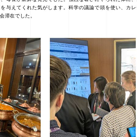
力を与えてくれた気がします。科学の議論で頭を使い、カレ
会滞在でした。