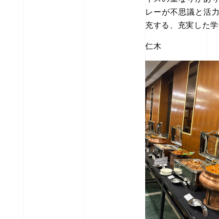
レーが不思議と活
充する、充実した学
仁木