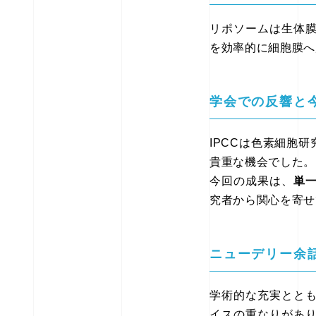
リポソームは生体
を効率的に細胞膜へ
学会での反響と
IPCCは色素細胞
貴重な機会でした。
今回の成果は、
単
究者から関心を寄せ
ニューデリー余
学術的な充実とと
イスの重なりがあ