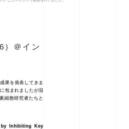
インド ニューデリーで発表を行いました。
26）＠イン
究成果を発表してきま
波に包まれましたが湿
素細胞研究者たちと
by Inhibiting Key