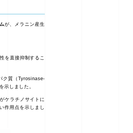
ム
が、メラニン産生
性を直接抑制するこ
Tyrosinase-
作用を示しました。
がケラチノサイトに
い作用点を示しまし