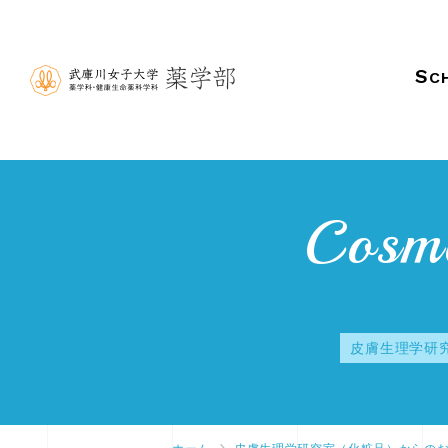
S
C
Cosme
皮膚生理学研