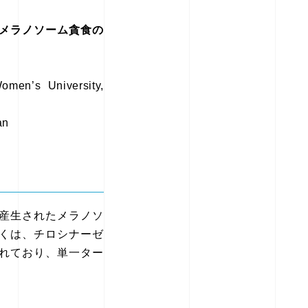
メラノソーム貪食の
men’s University,
an
産生されたメラノソ
くは、チロシナーゼ
れており、単一ター