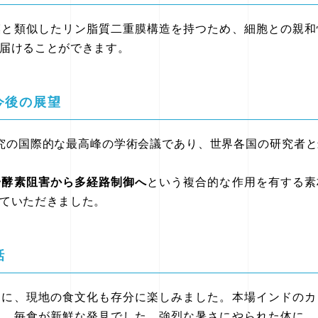
膜と類似したリン脂質二重膜構造を持つため、細胞との親和
届けることができます。
今後の展望
研究の国際的な最高峰の学術会議であり、世界各国の研究者
一酵素阻害から多経路制御へ
という複合的な作用を有する素
ていただきました。
話
もに、現地の食文化も存分に楽しみました。本場インドのカ
り、毎食が新鮮な発見でした。強烈な暑さにやられた体に、