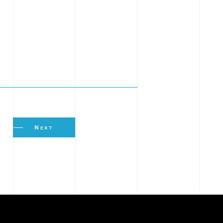
N
EXT