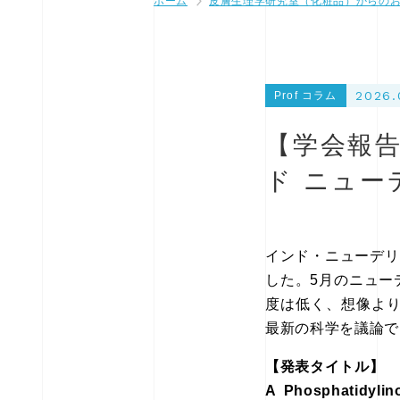
ホーム
皮膚生理学研究室（化粧品）からの
2026.
Prof コラム
【学会報告
ド ニュ
インド・ニューデリ
した。5月のニュー
度は低く、想像よ
最新の科学を議論で
【発表タイトル】
A Phosphatidylin