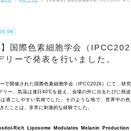
お知らせ
Prof コラム
【学会報告】国際色素細胞学会（IPCC2026）＠
05.08
】国際色素細胞学会（IPCC20
ーデリーで発表を行いました。
ーで開催された国際色素細胞学会（IPCC2026）にて、研
デリー、気温は連日40℃を超え、会場の外に出るたびに熱
りは過ごしやすい気候でした。そのような地で、世界中の色
きたことは、非常に刺激的な経験でした。
ositol-Rich Liposome Modulates Melanin Production 