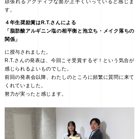
頑張れるアクティブな面が上手くいっていると感じま
す。
４年生奨励賞はR.T.さんによる
「脂肪酸アルギニン塩の相平衡と泡立ち・メイク落ちの
関係」
に授与されました。
R.T.さんの発表は、今回こそ受賞するぞ！という気合が
感じられるよいものでした。
前回の発表会以降、わたしのところに頻繁に質問に来て
くれていました。
努力が実ったと感じます。