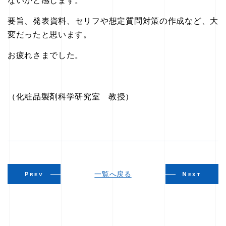
ないかと感じます。
要旨、発表資料、セリフや想定質問対策の作成など、大
変だったと思います。
お疲れさまでした。
（化粧品製剤科学研究室 教授）
一覧へ戻る
P
N
REV
EXT