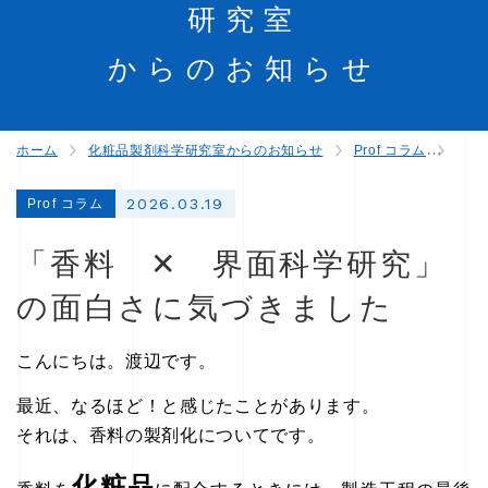
研究室
からのお知らせ
ホーム
化粧品製剤科学研究室からのお知らせ
Prof コラム
「香
2026.03.19
Prof コラム
「香料 ✕ 界面科学研究」
の面白さに気づきました
こんにちは。渡辺です。
最近、なるほど！と感じたことがあります。
それは、香料の製剤化についてです。
化粧品