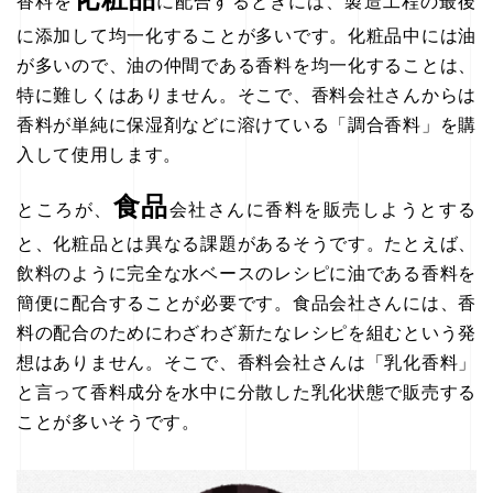
香料を
に配合するときには、製造工程の最後
に添加して均一化することが多いです。化粧品中には油
が多いので、油の仲間である香料を均一化することは、
特に難しくはありません。そこで、香料会社さんからは
香料が単純に保湿剤などに溶けている「調合香料」を購
入して使用します。
食品
ところが、
会社さんに香料を販売しようとする
と、化粧品とは異なる課題があるそうです。たとえば、
飲料のように完全な水ベースのレシピに油である香料を
簡便に配合することが必要です。食品会社さんには、香
料の配合のためにわざわざ新たなレシピを組むという発
想はありません。そこで、香料会社さんは「乳化香料」
と言って香料成分を水中に分散した乳化状態で販売する
ことが多いそうです。