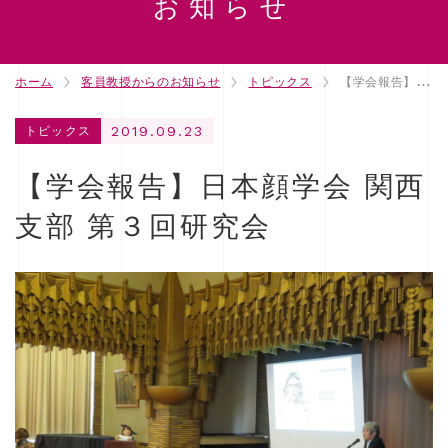
お知らせ
ホーム
客員教授からのお知らせ
トピックス
【学会報告】日本顔学会 関西支部 第３回研究会
2019.09.23
トピックス
【学会報告】日本顔学会 関西
支部 第３回研究会