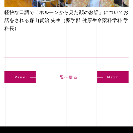
軽快な口調で「ホルモンから見た顔のお話」についてお
話をされる森山賢治 先生（薬学部 健康生命薬科学科 学
科長）
一覧へ戻る
P
N
REV
EXT